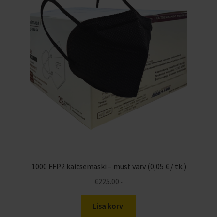
1000 FFP2 kaitsemaski – must värv (0,05 € / tk.)
€
225.00
-
Lisa korvi