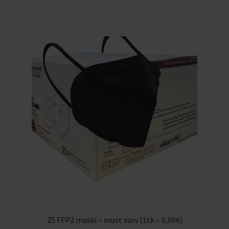
25 FFP2 maski – must värv (1tk – 0,06€)