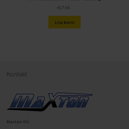
€
17.66
-
Lisa korvi
Kontakt
Maxton OÜ