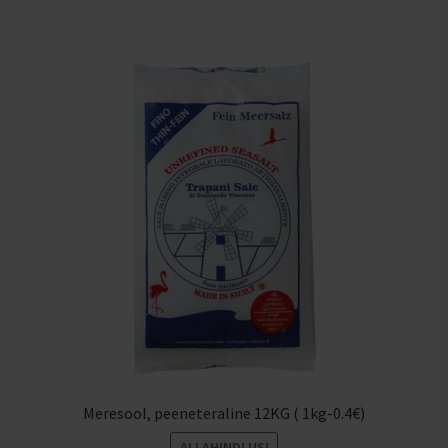
Meresool, peeneteraline 12KG ( 1kg-0.4€)
ALLAHINDLUS!