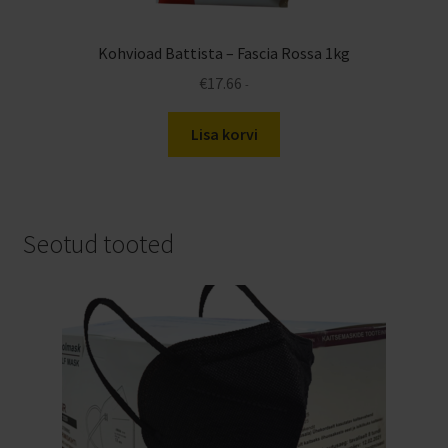
Kohvioad Battista – Fascia Rossa 1kg
€
17.66
-
Lisa korvi
Seotud tooted