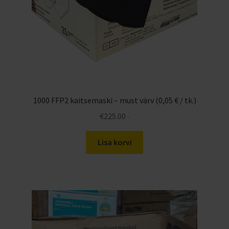
1000 FFP2 kaitsemaski – must värv (0,05 € / tk.)
€
225.00
-
Lisa korvi