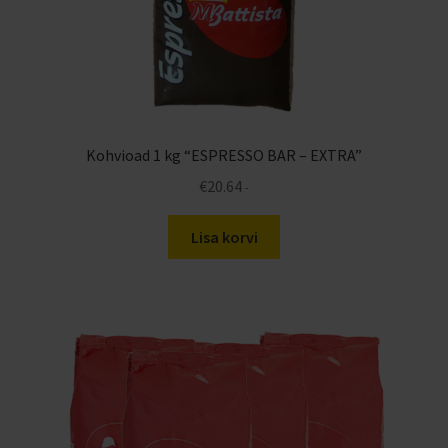
Kohvioad 1 kg “ESPRESSO BAR – EXTRA”
€
20.64
-
Lisa korvi