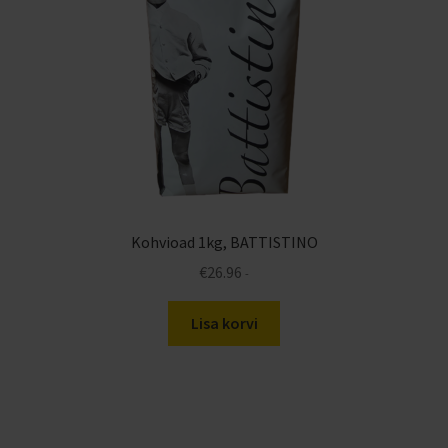
Kohvioad 1kg, BATTISTINO
€
26.96
-
Lisa korvi