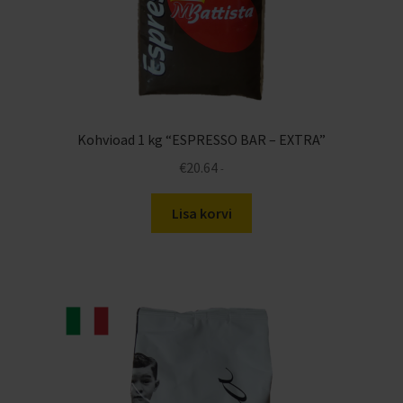
Kohvioad 1 kg “ESPRESSO BAR – EXTRA”
€
20.64
-
Lisa korvi