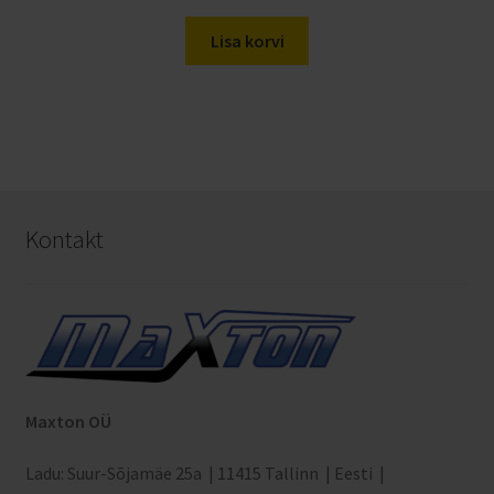
Lisa korvi
Kontakt
Maxton OÜ
Ladu: Suur-Sõjamäe 25a | 11415 Tallinn | Eesti |