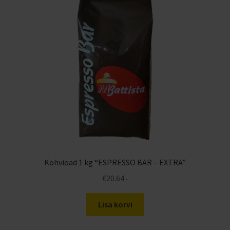
Kohvioad 1 kg “ESPRESSO BAR – EXTRA”
€
20.64
-
Lisa korvi