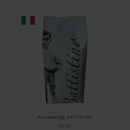
Kohvioad 1kg, BATTISTINO
€
26.96
-