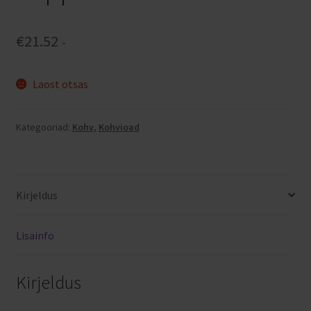
€
21.52
-
Laost otsas
Kategooriad:
Kohv
,
Kohvioad
Kirjeldus
Lisainfo
Kirjeldus