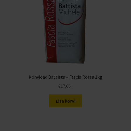
Kohvioad Battista – Fascia Rossa 1kg
€
17.66
-
Lisa korvi