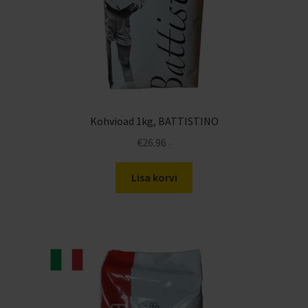
Kohvioad 1kg, BATTISTINO
€
26.96
-
Lisa korvi